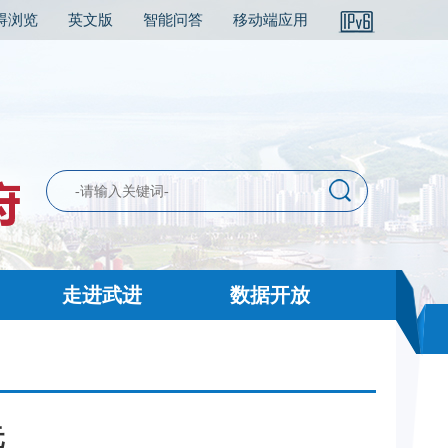
碍浏览
英文版
智能问答
移动端应用
走进武进
数据开放
元