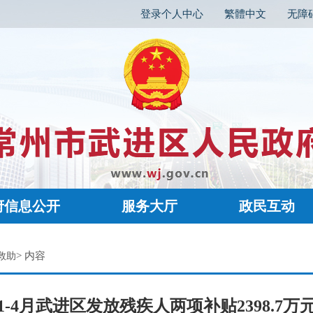
登录个人中心
繁體中文
无障
府信息公开
服务大厅
政民互动
> 内容
救助
1-4月武进区发放残疾人两项补贴2398.7万