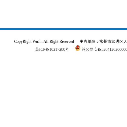
CopyRight WuJin All Right Reserved 主办单
苏ICP备10217280号
苏公网安备320412020000