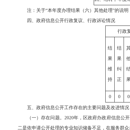
注：关于“本年度办理结果（六）其他处理”的说明
四、政府信息公开行政复议、行政诉讼情况
行政
结
结
果
果
维
纠
持
正
0
0
0
五、政府信息公开工作存在的主要问题及改进情况
（一）存在问题。2020年，区政府办政府信息
二是依申请公开处理的专业知识储备不足，在服务群众