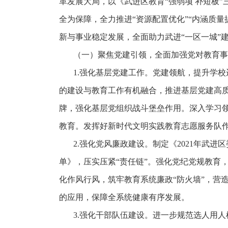
革发展大局，以《武进区教育“强弱项 补短板”三
全为保障，全力推进“资源配置优化”“内涵质量
新与事业稳定发展，全面助力武进“一区一城”
（一）聚焦党建引领，全面加强党对教育事
1.强化基层党建工作。党建领航，提升学
的建设与教育工作有机融合，推进基层党建高质
牌，强化基层党组织战斗堡垒作用。深入学习
教育。发挥好新时代文明实践教育志愿服务队作
2.强化党风廉政建设。制定《2021年武
单》，压实压紧“责任链”。强化党纪党规教育
化作风行风，筑牢教育系统廉政“防火墙”，营
的应用，保障全系统健康有序发展。
3.强化干部队伍建设。进一步规范选人用