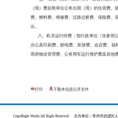
（境）费反映单位公务出国（境）的住宿费、
费、燃料费、维修费、过路过桥费、保险费、
出。
八、机关运行经费：指行政单位（含参照
办公及印刷费、邮电费、差旅费、会议费、福
用房物业管理费、公务用车运行维护费及其他
打印
下载本信息公开文件
CopyRight WuJin All Right Reserved 主办单