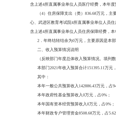
含上述4所直属事业单位人员医疗经费，本年度
（
4）住房保障支出（类）836.68万元
心、武进区教育考试院4所直属事业单位人员住房保
含上述4所直属事业单位人员住房保障经费，本
2．年终结转结余为0万元，主要原因是本
二、收入预算情况说明
（反映部门年度总体收入预算情况。填列数
本部门
2021年收入预算合计151395.11
其中：
本年一般公共预算收入
142886.43万元，占9
本年政府性基金预算收入
0万元，占0%；
本年国有资本经营预算收入
0万元，占0%；
本年财政专户管理资金
8508.68万元，占5.6