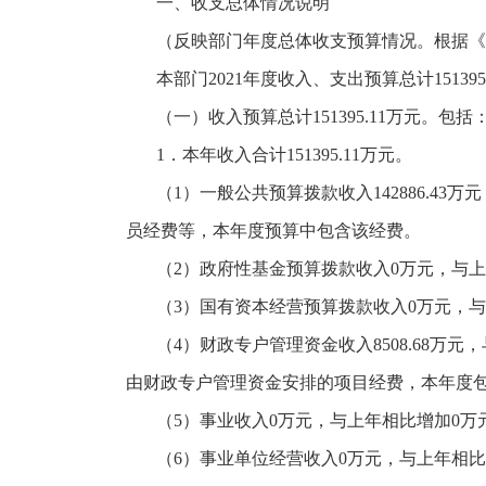
一、收支总体情况说明
（反映部门年度总体收支预算情况。根据《
本部门
2021年度收入、支出预算总计15139
（一）收入预算总计
151395.11万元。包括
1．本年收入合计151395.11万元。
（
1）一般公共预算拨款收入142886.43万
员经费等，本年度预算中包含该经费。
（
2）政府性基金预算拨款收入0万元，与
（
3）国有资本经营预算拨款收入0万元，
（
4）财政专户管理资金收入8508.68万元
由财政专户管理资金安排的项目经费，本年度
（
5）事业收入0万元，与上年相比增加0
（
6）事业单位经营收入0万元，与上年相