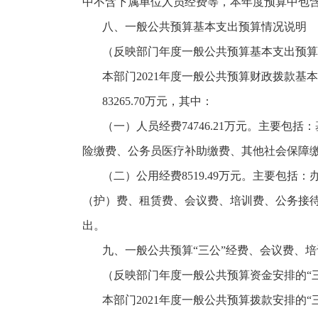
中不含下属单位人员经费等，本年度预算中包
八、一般公共预算基本支出预算情况说明
（反映部门年度一般公共预算基本支出预算
本部门
2021年度一般公共预算财政拨款基
83265.70万元，其中：
（一）人员经费
74746.21万元。主要
险缴费、公务员医疗补助缴费、其他社会保障
（二）公用经费
8519.49万元。主要
（护）费、租赁费、会议费、培训费、公务接
出。
九、一般公共预算
“三公”经费、会议费、
（反映部门年度一般公共预算资金安排的
“
本部门
2021年度一般公共预算拨款安排的