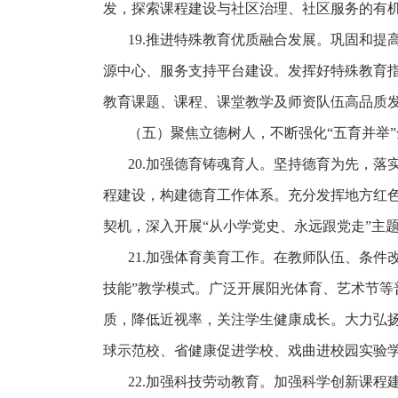
发，探索课程建设与社区治理、社区服务的有
19.推进特殊教育优质融合发展。巩固和
源中心、服务支持平台建设。发挥好特殊教育
教育课题、课程、课堂教学及师资队伍高品质发
（五）聚焦立德树人，不断强化
“五育并举
20.加强德育铸魂育人。坚持德育为先，
程建设，构建德育工作体系。充分发挥地方红色
契机，深入开展“从小学党史、永远跟党走”主
21.加强体育美育工作。在教师队伍、条件
技能”教学模式。广泛开展阳光体育、艺术节等
质，降低近视率，关注学生健康成长。大力弘
球示范校、省健康促进学校、戏曲进校园实验
22.加强科技劳动教育。加强科学创新课