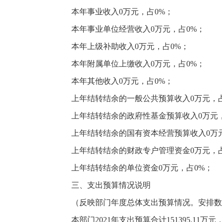
本年事业收入
0万元，占0%；
本年事业单位经营收入
0万元，占0%；
本年上级补助收入
0万元，占0%；
本年附属单位上缴收入
0万元，占0%；
本年其他收入
0万元，占0%；
上年结转结余的一般公共预算收入
0万元，
上年结转结余的政府性基金预算收入
0万元
上年结转结余的国有资本经营预算收入
0万
上年结转结余的财政专户管理资金
0万元，
上年结转结余的单位资金
0万元，占0%；
三、支出预算情况说明
（反映部门年度总体支出预算情况。安排数
本部门
2021年支出预算合计151395.11万