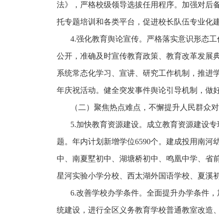
法》，严格校级领导选拔任用程序。加强对后
托专题培训和各类平台，促进校长队伍专业化
4.强化教育舆论宣传。严格落实意识形态
公开，准确及时宣传教育政策、教育改革发展
系统常态化学习、宣讲、研究工作机制，推进学
年庆祝活动。健全突发事件舆论引导机制，做
（二）聚焦热点难点，不懈提升人民群众对
5.加快教育资源建设。成立教育资源建设专
题。年内计划新增学位6590个。建成投用南
中、南夏墅初中、湖塘桥初中、鸣凰中学、省前
星河实验小学分校、西太湖外国语学校、夏溪
6.改善学校办学条件。全面提升办学条件
统建设，进行全区义务教育学校普通教室改造