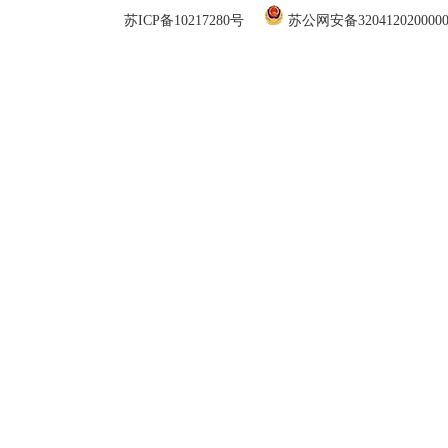
苏ICP备10217280号
苏公网安备320412020000