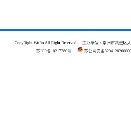
CopyRight WuJin All Right Reserved 主办单
苏ICP备10217280号
苏公网安备320412020000