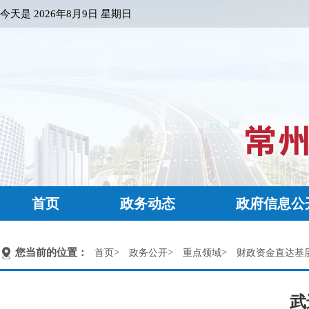
今天是
2026年8月9日 星期日
首页
政务动态
政府信息公
您当前的位置：
>
>
>
首页
政务公开
重点领域
财政资金直达基
武