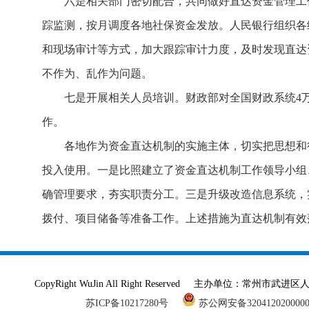
六是相关部门密切配合，共同做好直达资金管理工
踪监测，按月调度各地社保资金发放。人民银行组织各
和现场审计等方式，加大跟踪审计力度，及时发现直达
不作为、乱作为问题。
七是开展相关人员培训。财政部对全国财政系统4
作。
各地作为资金直达机制的实施主体，切实把思想和
投入使用。一是比照建立了资金直达机制工作领导小组
确管理要求，夯实职责分工。三是升级改造信息系统，
拨付、项目储备等准备工作。上述措施为直达机制有效
CopyRight WuJin All Right Reserved 主办单
苏ICP备10217280号
苏公网安备320412020000