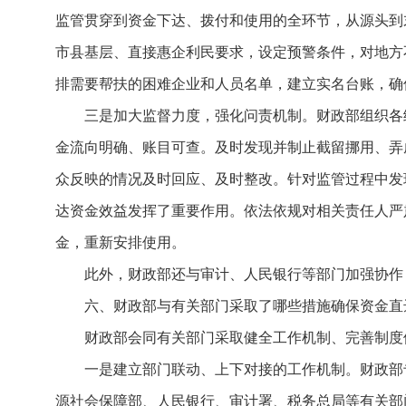
监管贯穿到资金下达、拨付和使用的全环节，从源头到
市县基层、直接惠企利民要求，设定预警条件，对地方
排需要帮扶的困难企业和人员名单，建立实名台账，确
三是加大监督力度，强化问责机制。财政部组织各
金流向明确、账目可查。及时发现并制止截留挪用、弄
众反映的情况及时回应、及时整改。针对监管过程中发
达资金效益发挥了重要作用。依法依规对相关责任人严
金，重新安排使用。
此外，财政部还与审计、人民银行等部门加强协作
六、财政部与有关部门采取了哪些措施确保资金直
财政部会同有关部门采取健全工作机制、完善制度
一是建立部门联动、上下对接的工作机制。财政部
源社会保障部、人民银行、审计署、税务总局等有关部