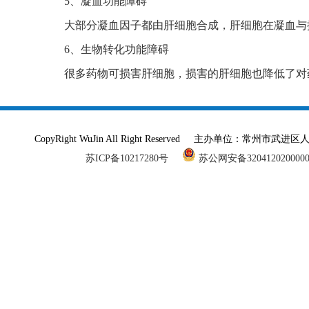
5、凝血功能障碍
大部分凝血因子都由肝细胞合成，肝细胞在凝血与
6、生物转化功能障碍
很多药物可损害肝细胞，损害的肝细胞也降低了对
CopyRight WuJin All Right Reserved 主办单
苏ICP备10217280号
苏公网安备320412020000