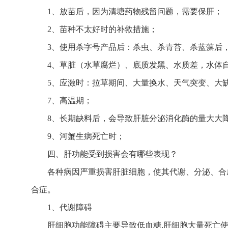
1、放苗后，因为清塘药物残留问题，需要保肝；
2、苗种不太好时的补救措施；
3、使用杀字号产品后：杀虫、杀青苔、杀蓝藻后
4、草脏（水草腐烂）、底质发黑、水质差，水体
5、应激时：拉草期间、大量换水、天气突变、大
7、高温期；
8、长期缺料后，会导致肝脏分泌消化酶的量大大
9、河蟹生病死亡时；
四、肝功能受到损害会有哪些表现？
各种病因严重损害肝脏细胞，使其代谢、分泌、合
合症。
1、代谢障碍
肝细胞功能障碍主要导致低血糖,肝细胞大量死亡