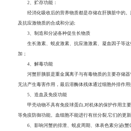
2、贮存功能：
经消化吸收后的营养物质都是存储在肝胰脏中的。
及抗应激物质的合成和分泌;
3、制造和分泌各种促生长物质
生长激素、蜕皮激素、抗应激激素、凝血因子等这
加；
4、解毒功能
河蟹肝胰脏是重金属离子与有毒物质的主要存储器
无法产生毒害作用，最后溶酶体残体通过细胞外排作用
5、造血及免疫功能
甲壳动物不具有免疫球蛋白,对机体的保护作用主
等免疫防御功能。血细胞不能进行有丝分裂,它们的更
6、影响河蟹的排泄、蜕皮周期、体表色素分泌(蟹