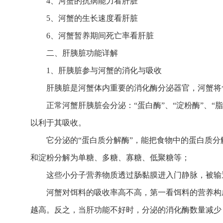
4、河蟹的抗病能力看肝脏
5、河蟹的生长速度看肝脏
6、河蟹暂养期间死亡率看肝脏
二、肝胰脏功能详解
1、肝胰脏参与河蟹的消化与吸收
肝胰脏是河蟹体内重要的消化酶分泌器官，河蟹将
正常河蟹肝胰脏会分泌：“蛋白酶”、“淀粉酶”、“
以利于其吸收。
它分泌的“蛋白质分解酶”，能把食物中的蛋白质分
和淀粉分解为单糖、多糖、寡糖、低聚糖等；
这些小分子营养物质透过肠黏膜进入门静脉，被输送
河蟹对饵料的吸收率高不高，第一看饵料的营养构
越高。反之，当肝功能不好时，分泌的消化酶数量减少