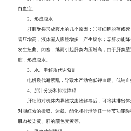
白血症。
2、形成腹水
肝脏受损形成腹水的几个原因：①肝细胞脱落或死
管压增高，液体漏入腹腔增多，产生腹水；③肝功能降
发生扭曲、闭塞，继而引起肝窦内压增高，由于肝窦壁
腔，形成腹水。
3、水、电解质代谢紊乱
电解质代谢紊乱，导致水产动物低钾血症、低钠血
4、胆汁分泌和排泄障碍
肝细胞对机体内异物或废物解毒后，可将其排出体
对胆红素的摄取、运载、酯化和排泄等任一环节功能障
肌肉被染黄、肝的颜色变黄等。