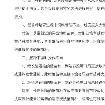
4、蟹苗种销售的起始阶段都是用手抄网从水草底
进行徒手捕捉，甚至采取挖洞穴的方法进行捕捉，这样
折扣。
5、蟹苗种培育过程中饲料管理不当，过度摄入大
对策：尽量就近购买当地蟹苗种，对那些培育过程
蟹苗种培育基地，查看蟹苗种培育的池塘环境、培育塘
进健康优质的蟹苗种。
二、蟹种下塘时操作不当
1、经长途运输的蟹苗种，到达养殖塘口后直接放
或受闷发黄受损，此时蟹苗种直接下塘会导致蟹苗种大
2、经长途运输的蟹苗种，到达养殖塘口后未经过
对策：长途运输的蟹苗种在放养前要将蟹苗种放到
抗应激补能量和营养的溶液浸洗蟹苗种，或者也可以考