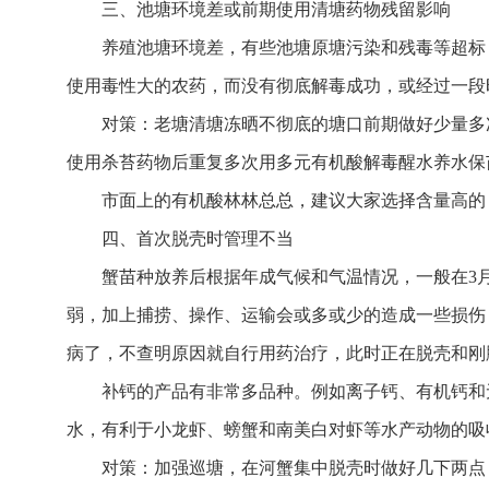
三、池塘环境差或前期使用清塘药物残留影响
养殖池塘环境差，有些池塘原塘污染和残毒等超标
使用毒性大的农药，而没有彻底解毒成功，或经过一段
对策：老塘清塘冻晒不彻底的塘口前期做好少量多
使用杀苔药物后重复多次用多元有机酸解毒醒水养水保
市面上的有机酸林林总总，建议大家选择含量高的
四、首次脱壳时管理不当
蟹苗种放养后根据年成气候和气温情况，一般在3
弱，加上捕捞、操作、运输会或多或少的造成一些损伤
病了，不查明原因就自行用药治疗，此时正在脱壳和刚
补钙的产品有非常多品种。例如离子钙、有机钙和
水，有利于小龙虾、螃蟹和南美白对虾等水产动物的吸
对策：加强巡塘，在河蟹集中脱壳时做好几下两点