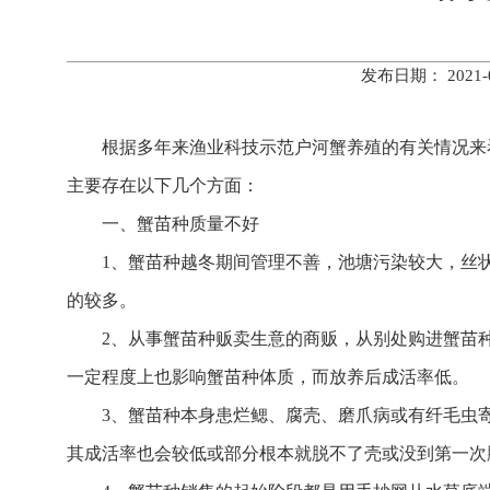
发布日期： 202
根据多年来渔业科技示范户河蟹养殖的有关情况来
主要存在以下几个方面：
一、蟹苗种质量不好
1、蟹苗种越冬期间管理不善，池塘污染较大，丝
的较多。
2、从事蟹苗种贩卖生意的商贩，从别处购进蟹苗
一定程度上也影响蟹苗种体质，而放养后成活率低。
3、蟹苗种本身患烂鳃、腐壳、磨爪病或有纤毛虫
其成活率也会较低或部分根本就脱不了壳或没到第一次