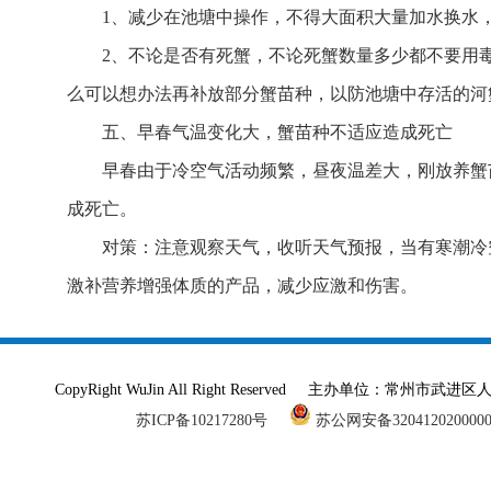
1、减少在池塘中操作，不得大面积大量加水换水
2、不论是否有死蟹，不论死蟹数量多少都不要用
么可以想办法再补放部分蟹苗种，以防池塘中存活的河
五、早春气温变化大，蟹苗种不适应造成死亡
早春由于冷空气活动频繁，昼夜温差大，刚放养蟹
成死亡。
对策：注意观察天气，收听天气预报，当有寒潮冷
激补营养增强体质的产品，减少应激和伤害。
CopyRight WuJin All Right Reserved 主办单
苏ICP备10217280号
苏公网安备320412020000