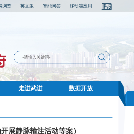
碍浏览
英文版
智能问答
移动端应用
走进武进
数据开放
物开展静脉输注活动等案）