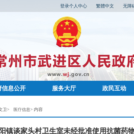
登录个人中心
繁體中文
无障
府信息公开
服务大厅
政民互动
>
> 内容
文卫
医疗信息
阳镇谈家头村卫生室未经批准使用抗菌药