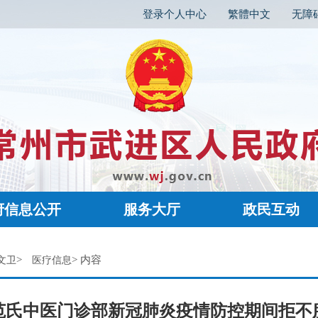
登录个人中心
繁體中文
无障
府信息公开
服务大厅
政民互动
>
> 内容
文卫
医疗信息
范氏中医门诊部新冠肺炎疫情防控期间拒不