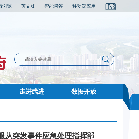
碍浏览
英文版
智能问答
移动端应用
走进武进
数据开放
服从突发事件应急处理指挥部