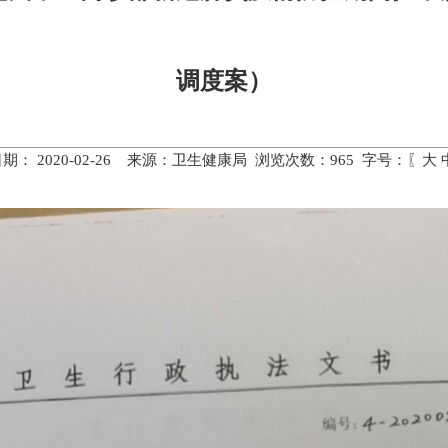
调度案）
期： 2020-02-26 来源：卫生健康局 浏览次数：
965
字号：〖
大