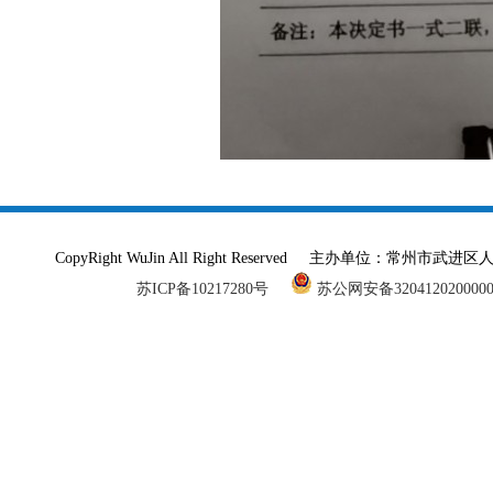
CopyRight WuJin All Right Reserved 主办单
苏ICP备10217280号
苏公网安备320412020000