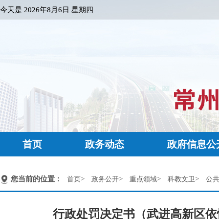
今天是
2026年8月6日 星期四
首页
政务动态
政府信息公
您当前的位置：
>
>
>
>
首页
政务公开
重点领域
科教文卫
公
行政处罚决定书（武进高新区依