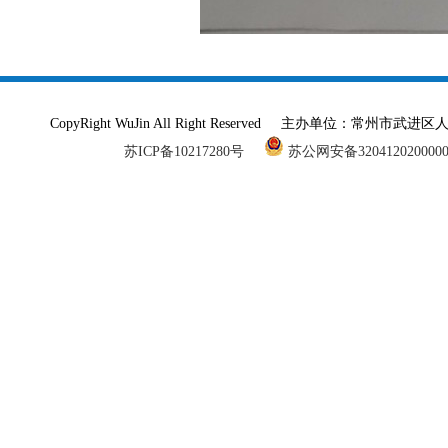
CopyRight WuJin All Right Reserved 主办单
苏ICP备10217280号
苏公网安备320412020000