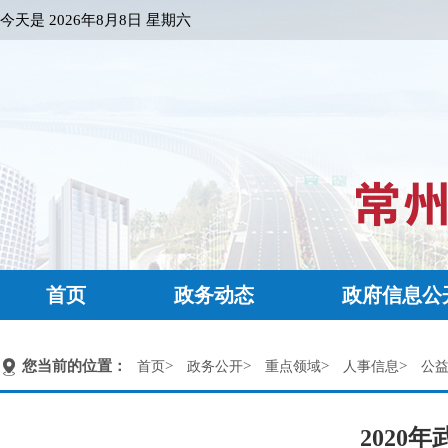
今天是
2026年8月8日 星期六
首页
政务动态
政府信息公
您当前的位置：
>
>
>
>
首页
政务公开
重点领域
人事信息
公
2020