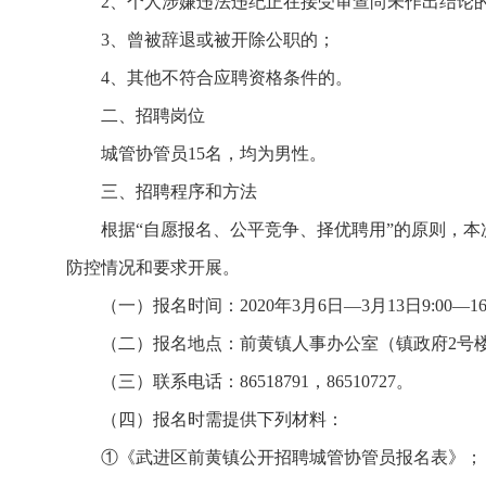
2、个人涉嫌违法违纪正在接受审查尚未作出结论
3、曾被辞退或被开除公职的；
4、其他不符合应聘资格条件的。
二、招聘岗位
城管协管员15名，均为男性。
三、招聘程序和方法
根据“自愿报名、公平竞争、择优聘用”的原则，
防控情况和要求开展。
（一）报名时间：2020年3月6日—3月13日9:00—
（二）报名地点：前黄镇人事办公室（镇政府2号
（三）联系电话：86518791，86510727。
（四）报名时需提供下列材料：
①《武进区前黄镇公开招聘城管协管员报名表》；