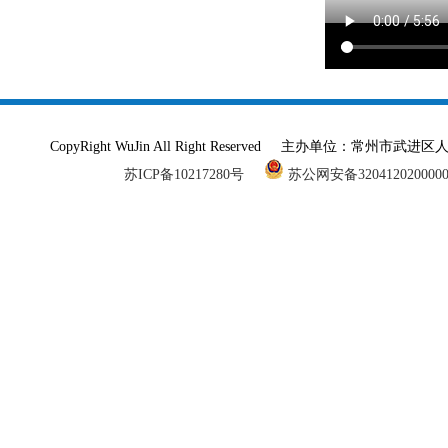
CopyRight WuJin All Right Reserved 主办单
苏ICP备10217280号
苏公网安备320412020000