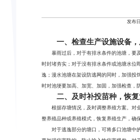
发布日
一、检查生产设施设备，
暴雨过后，对于有排水条件的池塘，要
时封堵夯实；对于没有排水条件或池塘水位
逸；漫水池塘在架设防逃网的同时，加强投
时对池埂要加高、加宽、加固，加强检查，
二、及时补投苗种，恢复
根据存塘情况，及时调整养殖方案。对
整养殖品种或养殖模式，恢复养殖生产，确
对于逃逸部分的塘口，可将多口池塘中