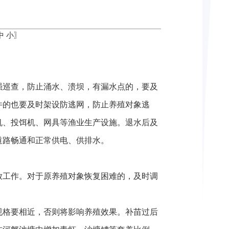
中
小
〗
强巡查，防止涌水、溃坝，有漏水点的，要及
件的也要及时架设防逃网，防止养殖对象逃
机、投饵机、网具等渔业生产设施。退水后及
道路畅通和正常供电、供排水。
放工作。对于原养殖对象恢复困难的，及时调
规格要相近，否则将影响养殖效果。补苗过后