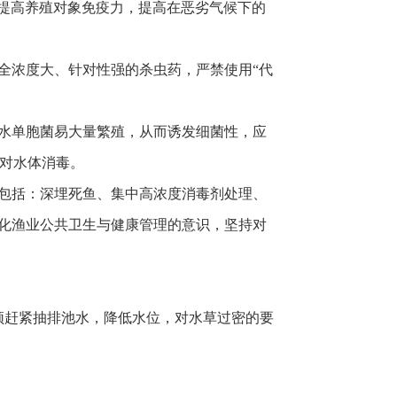
提高养殖对象免疫力，提高在恶劣气候下的
全浓度大、针对性强的杀虫药，严禁使用“代
水单胞菌易大量繁殖，从而诱发细菌性，应
物对水体消毒。
包括：深埋死鱼、集中高浓度消毒剂处理、
化渔业公共卫生与健康管理的意识，坚持对
须赶紧抽排池水，降低水位，对水草过密的要