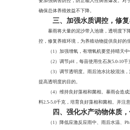
要加强病害防控，防止输入性病害爆发。对
确保总体养殖效益不下降。
三、加强水质调控，修复
暴雨将大量的泥沙带入池塘，透明度下降
控，修复养殖环境，为养殖动物提供良好的
（1）加强增氧，有增氧机要坚持晴天中
（2）调节pH，每亩使用生石灰5.0-10
（3）调节透明度。雨后池水比较混浊
提高透明度的目的。
（4）维持良好藻相和菌相。暴雨会造成
料2.5-5.0千克，培育良好藻相和菌相。并
四、强化水产动物体质，
（1）降低应激反应雨中、雨后水温、P