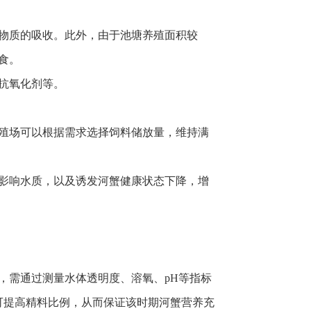
物质的吸收。此外，由于池塘养殖面积较
食。
抗氧化剂等。
殖场可以根据需求选择饲料储放量，维持满
影响水质，以及诱发河蟹健康状态下降，增
，需通过测量水体透明度、溶氧、pH等指标
可提高精料比例，从而保证该时期河蟹营养充