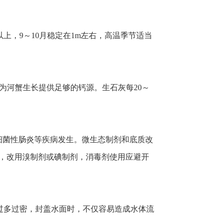
及以上，9～10月稳定在1m左右，高温季节适当
为河蟹生长提供足够的钙源。生石灰每20～
细菌性肠炎等疾病发生。微生态制剂和底质改
毒剂，改用溴制剂或碘制剂，消毒剂使用应避开
草过多过密，封盖水面时，不仅容易造成水体流