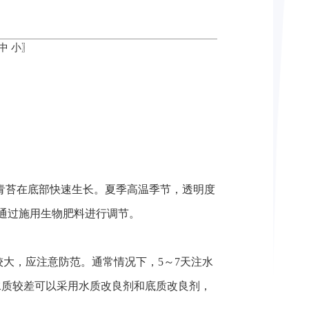
中
小
〗
成青苔在底部快速生长。夏季高温季节，透明度
可通过施用生物肥料进行调节。
大，应注意防范。通常情况下，5～7天注水
源水质较差可以采用水质改良剂和底质改良剂，