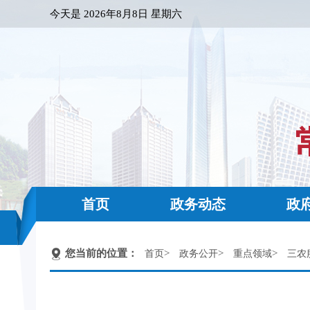
今天是
2026年8月8日 星期六
首页
政务动态
政
您当前的位置：
>
>
>
首页
政务公开
重点领域
三农