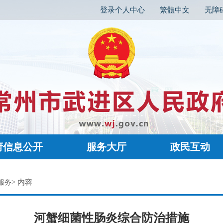
登录个人中心
繁體中文
无障
府信息公开
服务大厅
政民互动
> 内容
服务
河蟹细菌性肠炎综合防治措施