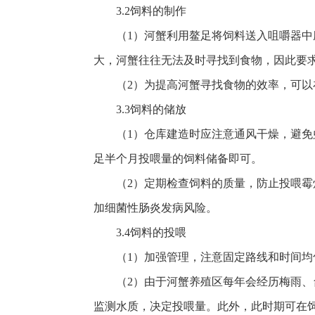
3.2饲料的制作
（1）河蟹利用鳌足将饲料送入咀嚼器
大，河蟹往往无法及时寻找到食物，因此要
（2）为提高河蟹寻找食物的效率，可
3.3饲料的储放
（1）仓库建造时应注意通风干燥，避
足半个月投喂量的饲料储备即可。
（2）定期检查饲料的质量，防止投喂
加细菌性肠炎发病风险。
3.4饲料的投喂
（1）加强管理，注意固定路线和时间
（2）由于河蟹养殖区每年会经历梅雨、
监测水质，决定投喂量。此外，此时期可在