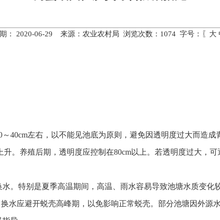
期： 2020-06-29 来源：农业农村局 浏览次数：
1074
字号：〖
大
0～40cm左右，以不能见池底为原则，避免因透明度过大而造
速上升。养殖后期，透明度应控制在80cm以上。若透明度过大，
换水。特别是夏季高温期间，高温、雨水容易导致池塘水质变化较
20%，换水应避开蜕壳高峰期，以免影响正常蜕壳。部分池塘因外