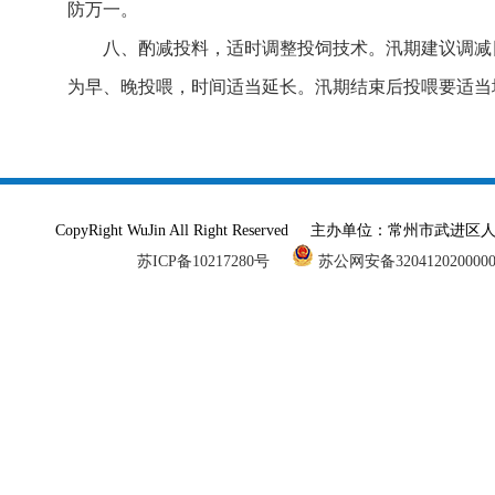
防万一。
八、酌减投料，适时调整投饲技术。汛期建议调减日
为早、晚投喂，时间适当延长。汛期结束后投喂要适当
CopyRight WuJin All Right Reserved 主办单
苏ICP备10217280号
苏公网安备320412020000