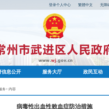
登录个人中心
繁體中文
无障
府信息公开
服务大厅
政民互动
> 内容
服务
病毒性出血性败血症防治措施