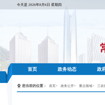
今天是
2026年8月6日 星期四
首页
政务动态
政
您当前的位置：
>
>
>
首页
政务公开
重点领域
三农