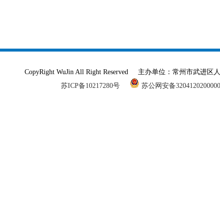
CopyRight WuJin All Right Reserved 主办单
苏ICP备10217280号
苏公网安备320412020000