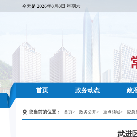
今天是
2026年8月8日 星期六
首页
政务动态
政
您当前的位置：
>
>
>
首页
政务公开
重点领域
应急
武进