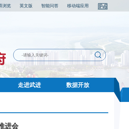
碍浏览
英文版
智能问答
移动端应用
走进武进
数据开放
推进会