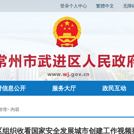
登录个人中心
繁體中文
无障
府信息公开
服务大厅
政民互动
> 内容
管理
区组织收看国家安全发展城市创建工作视频