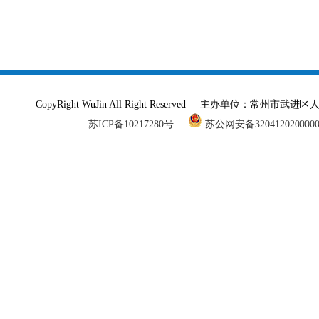
CopyRight WuJin All Right Reserved 主办单
苏ICP备10217280号
苏公网安备320412020000