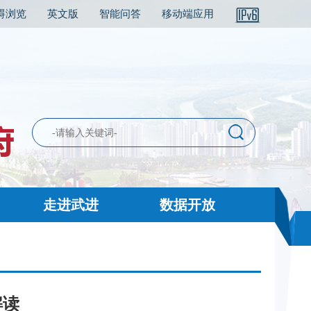
碍浏览
英文版
智能问答
移动端应用
走进武进
数据开放
解读