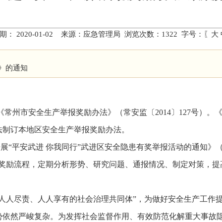
期： 2020-01-02 来源：应急管理局 浏览次数：
1322
字号：〖
大
》的通知
印发了《常州市安全生产举报奖励办法》（常安监〔2014〕127号
法制订本地区安全生产举报奖励办法。
于开展“平安武进 你我同行”武进区安全隐患有奖举报活动的通知》（
报奖励流程，定期分析形势、研究问题、通报情况、制定对策，提
、人人尽责、人人享有的社会治理共同体”，为做好安全生产工作
势依然严峻复杂。为发挥社会监督作用、有效防范化解重大事故