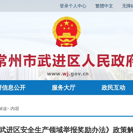
登录个人中心
繁體中文
无障
府信息公开
服务大厅
政民互动
> 内容
解读
武进区安全生产领域举报奖励办法》政策