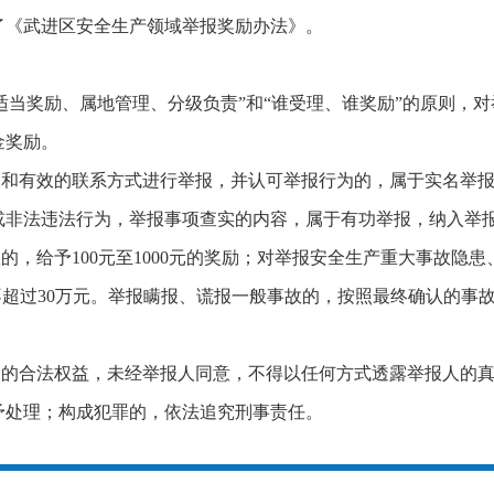
了《武进区安全生产领域举报奖励办法》。
、适当奖励、属地管理、分级负责”和“谁受理、谁奖励”的原则，
金奖励。
名和有效的联系方式进行举报，并认可举报行为的，属于实名举
或非法违法行为，举报事项查实的内容，属于有功举报，纳入举
患的，给予100元至1000元的奖励；对举报安全生产重大事故隐
最高不超过30万元。举报瞒报、谎报一般事故的，按照最终确认的
人的合法权益，未经举报人同意，不得以任何方式透露举报人的
予处理；构成犯罪的，依法追究刑事责任。