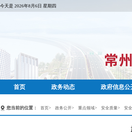
今天是
2026年8月6日 星期四
首页
政务动态
政府信息公
您当前的位置：
>
>
>
>
首页
政务公开
重点领域
安全质量
安