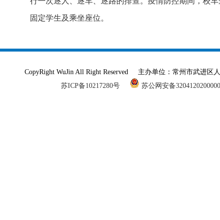
行一次逐人、逐车、逐路的排查。疫情防控期间，校车
固定学生及乘坐座位。
CopyRight WuJin All Right Reserved 主办单
苏ICP备10217280号
苏公网安备320412020000