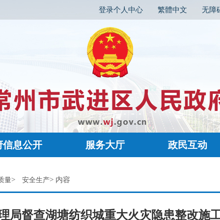
登录个人中心
繁體中文
无障
府信息公开
服务大厅
政民互动
>
> 内容
质量
安全生产
理局督查湖塘纺织城重大火灾隐患整改施