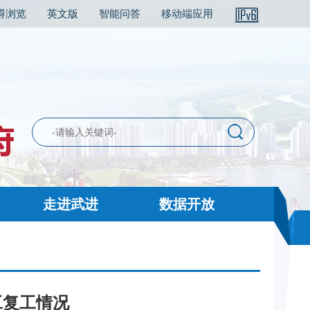
碍浏览
英文版
智能问答
移动端应用
走进武进
数据开放
工复工情况