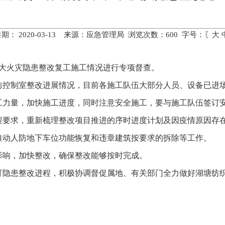
期： 2020-03-13 来源：应急管理局 浏览次数：
600
字号：〖
大
重大火灾隐患整改复工施工情况进行专项督查。
防控制室整改进展情况，目前各施工队伍大部分人员、设备已进
工力量，加快施工进度，同时注意安全施工，要与施工队伍签订
程要求，重新梳理整改项目推进的序时进度计划及因疫情原因存
推动人防地下车位功能恢复和违章建筑按要求的拆除等工作。
影响，加快整改，确保整改能够按时完成。
盯隐患整改进程，积极协调督促属地、有关部门全力做好湖塘纺