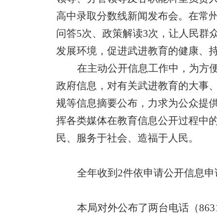
高中录取分数线新闻发布会。在常
问答
5
次、政策解读
3
次，让人民群
发展环境，促进武进教育的健康、
在主动公开信息工作中，为方
政府信息，对有关武进教育的大事
规等信息摘要公布，力求为公众提供
挥各类媒体在教育信息公开过程中
民、服务于社会、造福于人民。
全年收到
2
件依申请公开信息申
本局对外公布了两台电话（
863