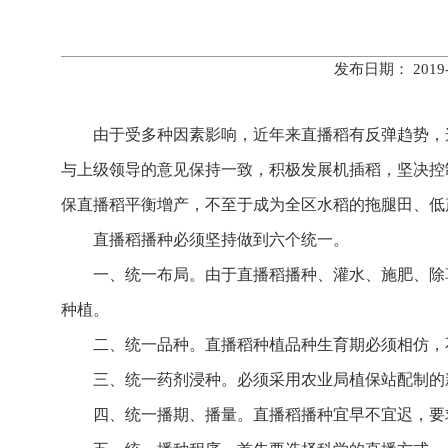
发布日期： 201
由于受多种因素影响，近年来直播稻有反弹趋势，
与上级领导的意见保持一致，积极发展机插稻，坚决控
保直播稻平衡增产，不至于成为全区水稻的拖腿田、低
直播稻播种必须坚持做到六个统一。
一、统一布局。由于直播稻播种、灌水、施肥、除
种植。
二、统一品种。直播稻种植品种生育期必须相仿，不
三、统一药剂浸种。必须采用农业局植保站配制的
四、统一播期、播量。直播稻播种宜早不宜迟，要求在