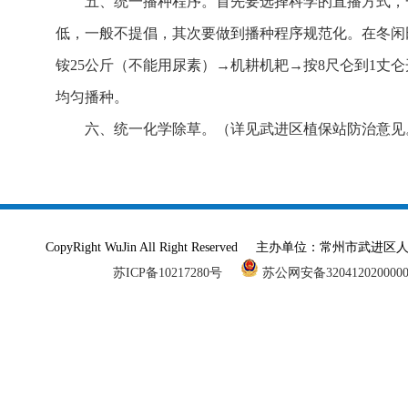
五、统一播种程序。首先要选择科学的直播方式，
低，一般不提倡，其次要做到播种程序规范化。在冬闲
铵25公斤（不能用尿素）→机耕机耙→按8尺仑到1
均匀播种。
六、统一化学除草。（详见武进区植保站防治意见
CopyRight WuJin All Right Reserved 主办单
苏ICP备10217280号
苏公网安备320412020000