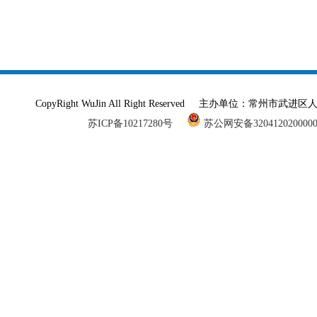
CopyRight WuJin All Right Reserved 主办单
苏ICP备10217280号
苏公网安备320412020000