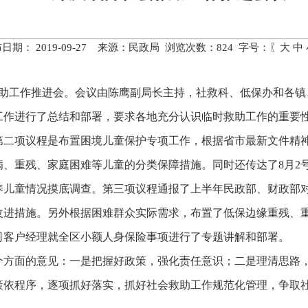
日期： 2019-09-27 来源：民政局 浏览次数：
824
字号：〖
大
中
救助工作推进会。会议由陈鹰副局长主持，社救科、低保办和各
工作进行了总结和部署，要求各地充分认识临时救助工作的重要
第二项议程是布置困境儿童保护专项工作，根据省市最新文件精
、重残、家庭困难等儿童的分类保障措施。同时还传达了8月2
养儿童情况摸底调查。第三项议程通报了上半年民政部、财政部
改进措施。另外根据困难群众实际需求，布置了低保边缘重残、
司客户经理就全区小额人身保险事项进行了专题讲解和部署。
个方面的意见：一是把握好政策，强化责任意识；二是理清思路
策依程序，逐项抓好落实，抓好社会救助工作规范化管理，争取