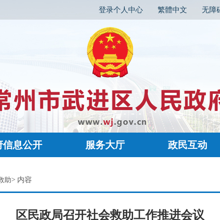
登录个人中心
繁體中文
无障
府信息公开
服务大厅
政民互动
> 内容
救助
区民政局召开社会救助工作推进会议