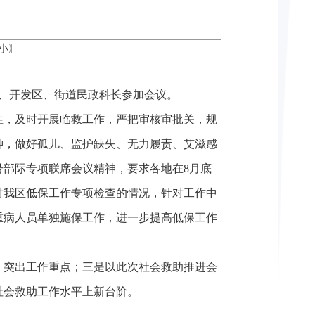
小
〗
镇、开发区、街道民政科长参加会议。
性，及时开展临救工作，严把审核审批关，规
神，做好孤儿、监护缺失、无力履责、艾滋感
号部际专项联席会议精神，要求各地在8月底
对我区低保工作专项检查的情况，针对工作中
重病人员单独施保工作，进一步提高低保工作
，突出工作重点；三是以此次社会救助推进会
社会救助工作水平上新台阶。