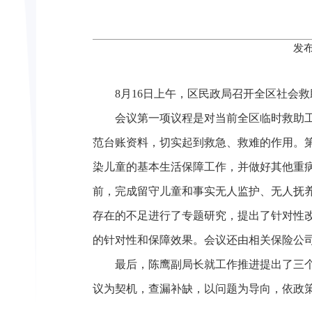
发布
8月16日上午，区民政局召开全区社会
会议第一项议程是对当前全区临时救助
范台账资料，切实起到救急、救难的作用。
染儿童的基本生活保障工作，并做好其他重病
前，完成留守儿童和事实无人监护、无人抚
存在的不足进行了专题研究，提出了针对性
的针对性和保障效果。会议还由相关保险公
最后，陈鹰副局长就工作推进提出了三
议为契机，查漏补缺，以问题为导向，依政