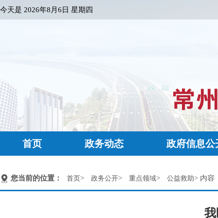
今天是
2026年8月6日 星期四
首页
政务动态
政府信息公
您当前的位置：
>
>
>
> 内容
首页
政务公开
重点领域
公益救助
我