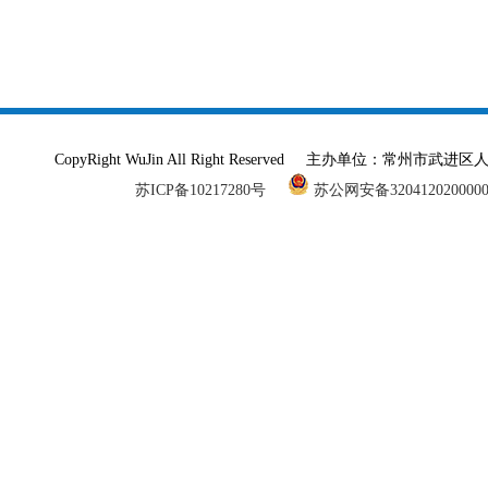
CopyRight WuJin All Right Reserved 主办单
苏ICP备10217280号
苏公网安备320412020000