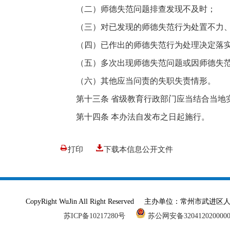
（二）师德失范问题排查发现不及时；
（三）对已发现的师德失范行为处置不力
（四）已作出的师德失范行为处理决定落
（五）多次出现师德失范问题或因师德失
（六）其他应当问责的失职失责情形。
第十三条 省级教育行政部门应当结合当地
第十四条 本办法自发布之日起施行。
打印
下载本信息公开文件
CopyRight WuJin All Right Reserved 主办单
苏ICP备10217280号
苏公网安备320412020000