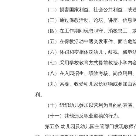
（二）损害国家利益、社会公共利益，或
（三）通过保教活动、论坛、讲座、信息
（四）在工作期间玩忽职守、消极怠工，
（五）在保教活动中遇突发事件、面临危
（六）体罚和变相体罚幼儿，歧视、侮辱
（七）采用学校教育方式提前教授小学内
（八）在入园招生、绩效考核、岗位聘用
（九）索要、收受幼儿家长财物或参加由
利。
（十）组织幼儿参加以营利为目的的表演
（十一）其他违反职业道德的行为。
第五条 幼儿园及幼儿园主管部门发现教