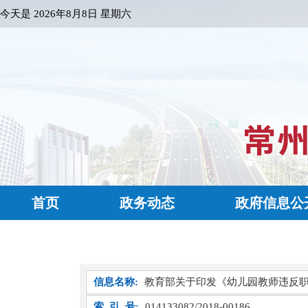
今天是
2026年8月8日 星期六
首页
政务动态
政府信息公
信息名称:
教育部关于印发《幼儿园教师违反职
索 引 号:
014133082/2018-00186