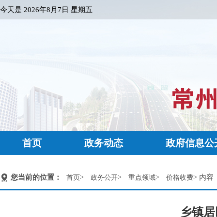
今天是
2026年8月7日 星期五
首页
政务动态
政府信息公
您当前的位置：
>
>
>
> 内容
首页
政务公开
重点领域
价格收费
乡镇居