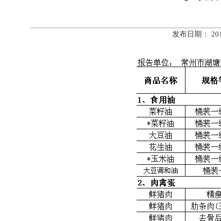
发布日期： 20