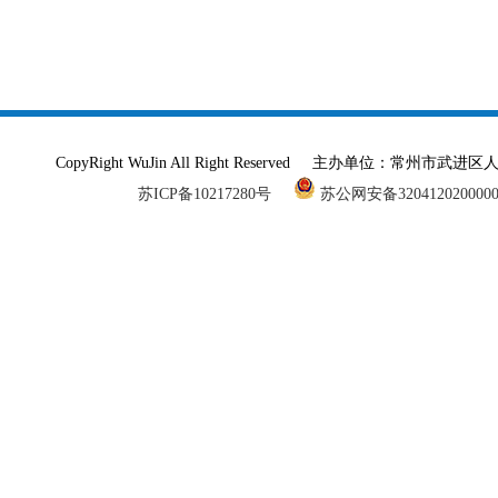
CopyRight WuJin All Right Reserved 主办单
苏ICP备10217280号
苏公网安备320412020000