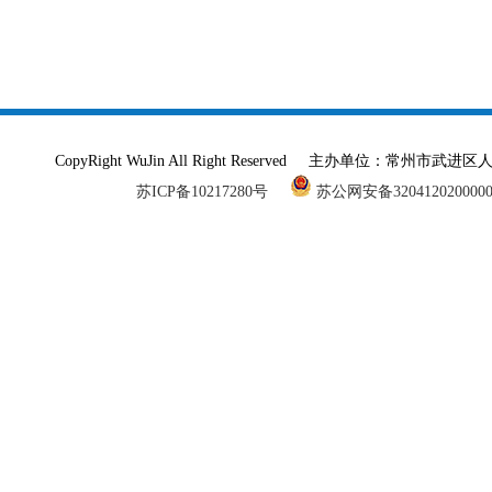
CopyRight WuJin All Right Reserved 主办单
苏ICP备10217280号
苏公网安备320412020000