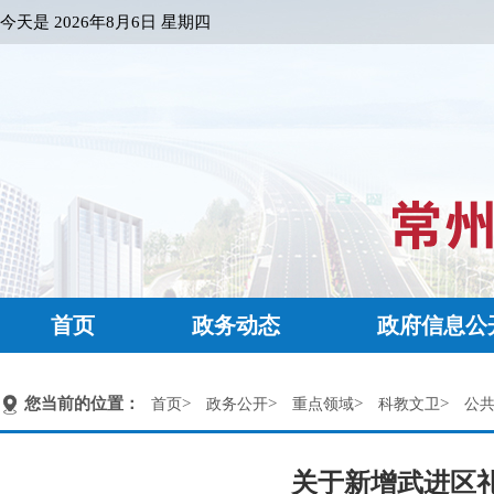
今天是
2026年8月6日 星期四
首页
政务动态
政府信息公
您当前的位置：
>
>
>
>
首页
政务公开
重点领域
科教文卫
公
关于新增武进区