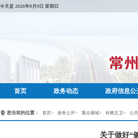
今天是
2026年8月9日 星期日
首页
政务动态
政府信息公
您当前的位置：
>
>
>
>
首页
政务公开
重点领域
科教文卫
公
关于做好“