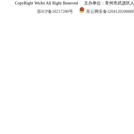
CopyRight WuJin All Right Reserved 主办单
苏ICP备10217280号
苏公网安备320412020000