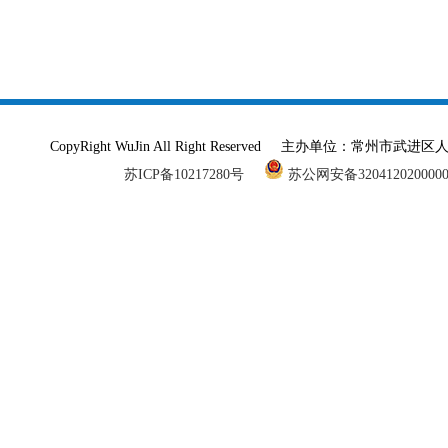
CopyRight WuJin All Right Reserved 主办单
苏ICP备10217280号
苏公网安备320412020000