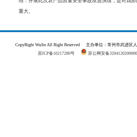
绍：开展此次农产品质量安全事故应急演练，是对我部
重大。
CopyRight WuJin All Right Reserved 主办单
苏ICP备10217280号
苏公网安备320412020000