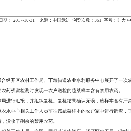
日期： 2017-10-31 来源：中国武进 浏览次数：
361
字号：〖
大
联合经开区农村工作局、丁堰街道农业水利服务中心展开了一次
农药残留检测时发现一农户送检的蔬菜样本含有禁用农药。
局进行汇报，并组织复检。复检结果确认无误，该样本含有严禁
水中心相关工作人员前往该蔬菜样本的农户家中进行调查，了
后，没收了剩余的禁用农药。