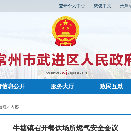
登录个人中心
繁體中文
无障
府信息公开
服务大厅
政民互动
> 内容
管理
牛塘镇召开餐饮场所燃气安全会议