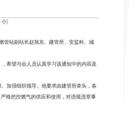
中
小
〗
区燃管站副站长赵旭东、建管所、安监科、城
，希望与会人员认真学习该通知中的内容及
、加强组织领导。他要求由建管所牵头，各
，严格把控燃气的供应和使用，对违规违章事