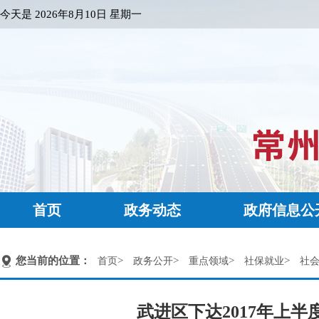
今天是
2026年8月10日 星期一
首页
政务动态
政府信息公
您当前的位置：
>
>
>
>
首页
政务公开
重点领域
社保就业
社
武进区下达2017年上