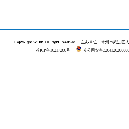
CopyRight WuJin All Right Reserved 主办单
苏ICP备10217280号
苏公网安备320412020000