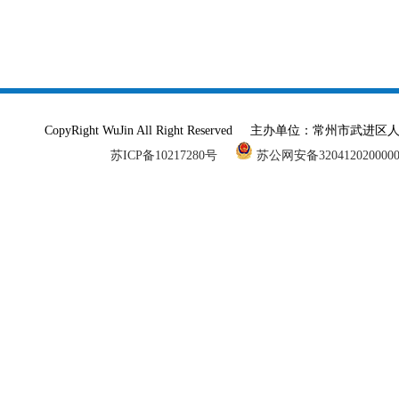
CopyRight WuJin All Right Reserved 主办单
苏ICP备10217280号
苏公网安备320412020000