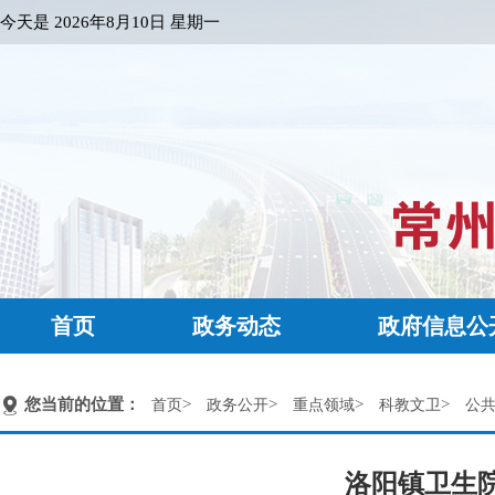
今天是
2026年8月10日 星期一
首页
政务动态
政府信息公
您当前的位置：
>
>
>
>
首页
政务公开
重点领域
科教文卫
公
洛阳镇卫生