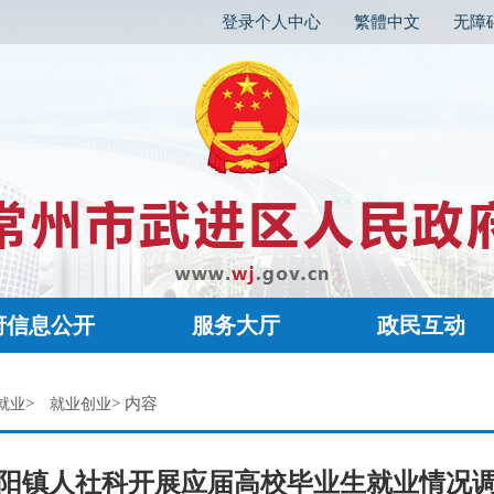
登录个人中心
繁體中文
无障
府信息公开
服务大厅
政民互动
>
> 内容
就业
就业创业
阳镇人社科开展应届高校毕业生就业情况