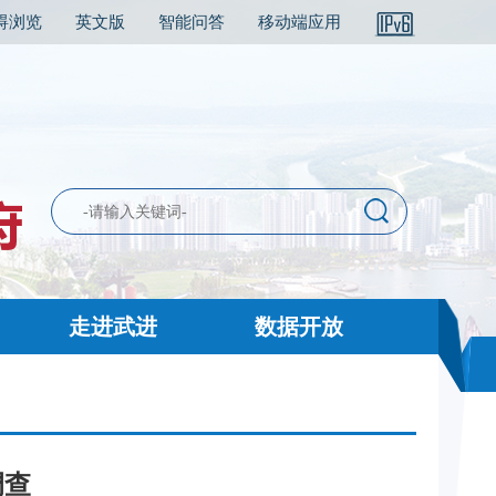
碍浏览
英文版
智能问答
移动端应用
走进武进
数据开放
调查