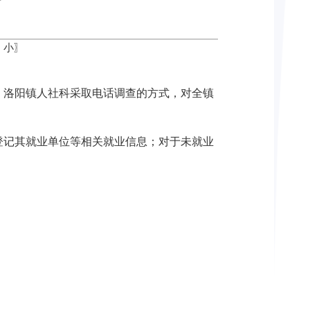
中
小
〗
，洛阳镇人社科采取电话调查的方式，对全镇
记其就业单位等相关就业信息；对于未就业