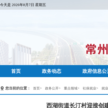
今天是
2026年8月7日 星期五
首页
政务动态
政府信息公
您当前的位置：
>
>
>
>
首页
政务公开
重点领域
社保就业
就
西湖街道长汀村迎接创