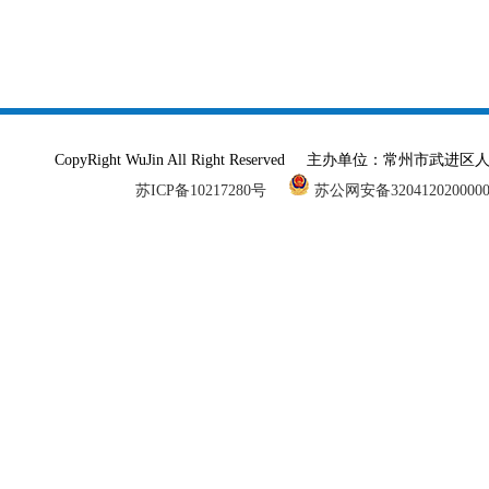
CopyRight WuJin All Right Reserved 主办单
苏ICP备10217280号
苏公网安备320412020000