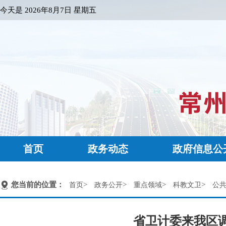
今天是
2026年8月7日 星期五
首页
政务动态
政府信息公
您当前的位置：
>
>
>
>
首页
政务公开
重点领域
科教文卫
公
省卫计委来我区