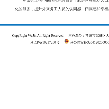
座谈会上何小鹏同志充分肯定了武进区在流动人口卫
化的服务，提升外来务工人员的认同感、归属感和幸福
CopyRight WuJin All Right Reserved 主办单
苏ICP备10217280号
苏公网安备320412020000