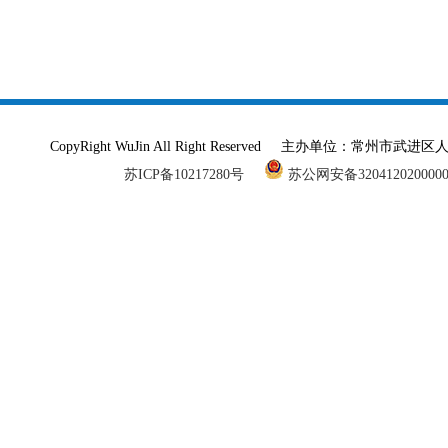
CopyRight WuJin All Right Reserved 主办单
苏ICP备10217280号
苏公网安备320412020000