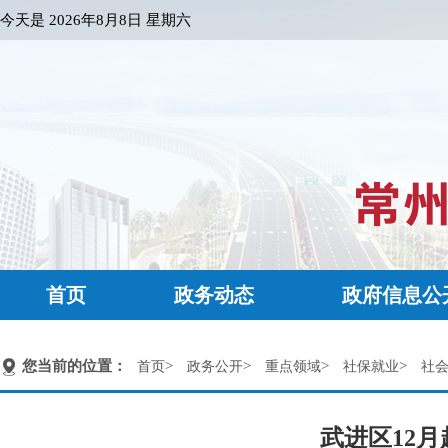
今天是
2026年8月8日 星期六
首页
政务动态
政府信息公
您当前的位置：
>
>
>
>
首页
政务公开
重点领域
社保就业
社
武进区12