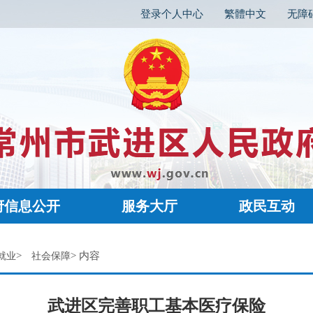
登录个人中心
繁體中文
无障
府信息公开
服务大厅
政民互动
>
> 内容
就业
社会保障
武进区完善职工基本医疗保险