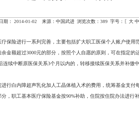
日期： 2014-01-02 来源：中国武进 浏览次数：
389
字号：〖
大
医疗保险进行一系列完善，主要包括扩大职工医保个人账户使用
金额超过3000元的部分，按照个人自愿的原则，可在指定的运
后连续中断原医保关系3个月以内的，转移接续医保关系并补缴
行白内障超声乳化加人工晶体植入术的费用，统筹基金支付每眼
的部分，职工基本医疗保险基金按90%补助，住院按住院办法进行