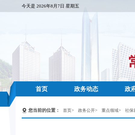
今天是
2026年8月7日 星期五
首页
政务动态
政
您当前的位置：
>
>
>
首页
政务公开
重点领域
社保