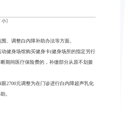
中
小
〗
范围、调整白内障补助办法等方面。
动健身场馆购买健身卡(健身场所的指定另行
中断期间医疗保险费的，补缴部分从原不划拨
2700元调整为在门诊进行白内障超声乳化
补助。