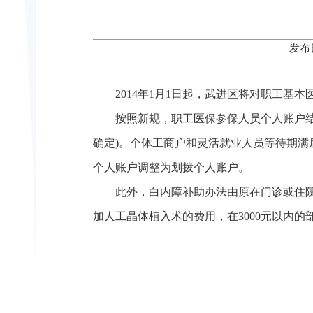
发布
2014年1月1日起，武进区将对职工基本
按照新规，职工医保参保人员个人账户结余
确定)。个体工商户和灵活就业人员等待期满
个人账户调整为划拨个人账户。
此外，白内障补助办法由原在门诊或住院进
加人工晶体植入术的费用，在3000元以内