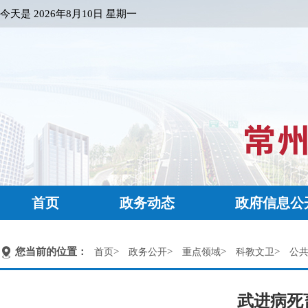
今天是
2026年8月10日 星期一
首页
政务动态
政府信息公
您当前的位置：
>
>
>
>
首页
政务公开
重点领域
科教文卫
公
武进病死