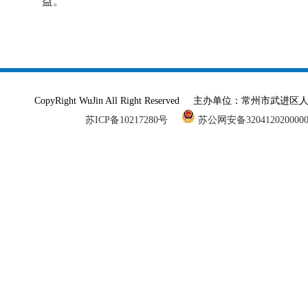
益。
CopyRight WuJin All Right Reserved 主办单
苏ICP备10217280号
苏公网安备320412020000