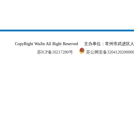
CopyRight WuJin All Right Reserved 主办单
苏ICP备10217280号
苏公网安备320412020000