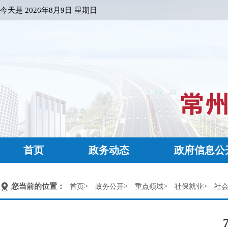
今天是
2026年8月9日 星期日
首页
政务动态
政府信息公
您当前的位置：
>
>
>
>
首页
政务公开
重点领域
社保就业
社