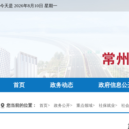
今天是
2026年8月10日 星期一
首页
政务动态
政府信息公
您当前的位置：
>
>
>
>
首页
政务公开
重点领域
社保就业
社