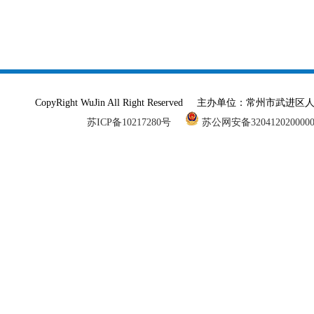
CopyRight WuJin All Right Reserved 主办单
苏ICP备10217280号
苏公网安备320412020000