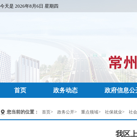
今天是
2026年8月6日 星期四
首页
政务动态
政府信息公
您当前的位置：
>
>
>
>
首页
政务公开
重点领域
社保就业
社
我区上