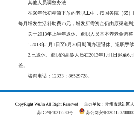
其他人员调整办法
在60年代初精简下放的老职工中，按国务院（65）国
每月增发生活补助费75元，增发所需资金仍由原渠道列
关于2013年上半年退休、退职人员基本养老金调整
1.2013年1月1日至6月30日期间办理退休、退职
2.已退休、退职的高龄人员在2013年1月1日起至6月
差。
咨询电话：12333；86529728。
CopyRight WuJin All Right Reserved 主办单
苏ICP备10217280号
苏公网安备320412020000