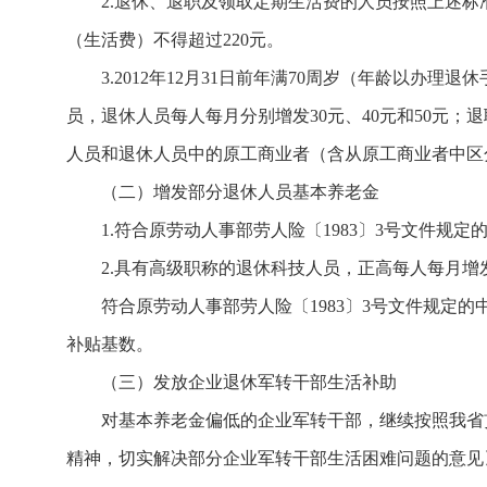
2.退休、退职及领取定期生活费的人员按照上述标准增
（生活费）不得超过220元。
3.2012年12月31日前年满70周岁（年龄以办理退
员，退休人员每人每月分别增发30元、40元和50元；退
人员和退休人员中的原工商业者（含从原工商业者中区
（二）增发部分退休人员基本养老金
1.符合原劳动人事部劳人险〔1983〕3号文件规定
2.具有高级职称的退休科技人员，正高每人每月增发5
符合原劳动人事部劳人险〔1983〕3号文件规定的
补贴基数。
（三）发放企业退休军转干部生活补助
对基本养老金偏低的企业军转干部，继续按照我省贯彻
精神，切实解决部分企业军转干部生活困难问题的意见〉